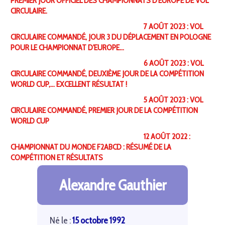
PREMIER JOUR OFFICIEL DES CHAMPIONNATS D'EUROPE DE VOL
CIRCULAIRE.
7 AOÛT 2023 : VOL
CIRCULAIRE COMMANDÉ, JOUR 3 DU DÉPLACEMENT EN POLOGNE
POUR LE CHAMPIONNAT D'EUROPE…
6 AOÛT 2023 : VOL
CIRCULAIRE COMMANDÉ, DEUXIÈME JOUR DE LA COMPÉTITION
WORLD CUP,… EXCELLENT RÉSULTAT !
5 AOÛT 2023 : VOL
CIRCULAIRE COMMANDÉ, PREMIER JOUR DE LA COMPÉTITION
WORLD CUP
12 AOÛT 2022 :
CHAMPIONNAT DU MONDE F2ABCD : RÉSUMÉ DE LA
COMPÉTITION ET RÉSULTATS
Alexandre Gauthier
Né le :
15 octobre 1992