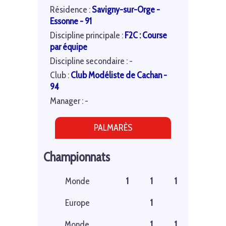
Résidence :
Savigny-sur-Orge -
Essonne - 91
Discipline principale :
F2C : Course
par équipe
Discipline secondaire : -
Club :
Club Modéliste de Cachan -
94
Manager : -
PALMARÈS
Championnats
Monde
1
1
1
Europe
1
Monde
1
1