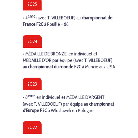
2025
ème
• 4
(avec T. VILLEBOEUF) au
championnat de
France F2C
à Rouillé - 86
2024
• MÉDAILLE DE BRONZE en individuel et
MEDAILLE D'OR par équipe (avec T. VILLEBOEUF)
au
championnat du monde F2C
à Muncie aux USA
2023
ème
• 8
en individuel et MEDAILLE D'ARGENT
(avec T. VILLEBOEUF) par équipe au
championnat
d'Europe F2C
à Wloclawek en Pologne
2022