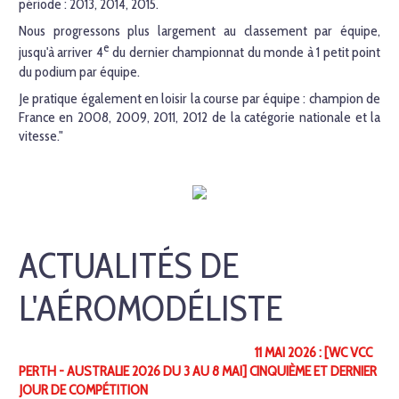
période : 2013, 2014, 2015.
Nous progressons plus largement au classement par équipe,
e
jusqu'à arriver 4
du dernier championnat du monde à 1 petit point
du podium par équipe.
Je pratique également en loisir la course par équipe : champion de
France en 2008, 2009, 2011, 2012 de la catégorie nationale et la
vitesse."
ACTUALITÉS DE
L'AÉROMODÉLISTE
11 MAI 2026 : [WC VCC
PERTH - AUSTRALIE 2026 DU 3 AU 8 MAI] CINQUIÈME ET DERNIER
JOUR DE COMPÉTITION