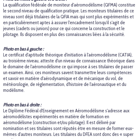
La qualification fédérale de moniteur d'aéromodélisme (QFMA) constitue
le second niveau de qualification pratique. Les moniteurs titulaires de ce
niveau sont déjà titulaires de la QFIA mais qui sont plus expérimentés et
en particulièrement aptes à assurer l'encadrement lorsqu'il s'agit de
jeunes (cadets ou juniors) pour ce qui concerne la construction et le
pilotage. Ils disposent en plus des connaissances liées à la sécurité.
Photo en bas à gauche :
Le certificat d'aptitude théorique d'initiation à l'aéromodélisme (CATIA),
au troisième niveau, atteste d'un niveau de connaissance théorique dans
le domaine de l'aéromodélisme ce qui impose à ses titulaires de passer
un examen. Ainsi, ces moniteurs savent transmettre leurs compétences
et savoir en matière d'aérodynamique et de mécanique du vol, de
météorologie, de réglementation, d'histoire de l'aéronautique et du
modélisme.
Photo en bas à droite :
Le Diplôme Fédéral d'Enseignement en Aéromodélisme s'adresse aux
aéromodélistes expérimentés en matière de formation en
aéromodélisme (construction et/ou pilotage). Il est délivré par
nomination et ses titulaires sont réputés être en mesure de former eux-
mêmes d'autres moniteurs. Les titulaires du DFEA sont donc des « super