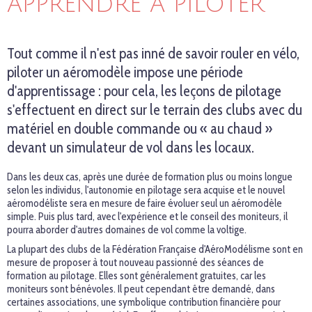
APPRENDRE À PILOTER
Tout comme il n'est pas inné de savoir rouler en vélo,
piloter un aéromodèle impose une période
d'apprentissage : pour cela, les leçons de pilotage
s'effectuent en direct sur le terrain des clubs avec du
matériel en double commande ou « au chaud »
devant un simulateur de vol dans les locaux.
Dans les deux cas, après une durée de formation plus ou moins longue
selon les individus, l'autonomie en pilotage sera acquise et le nouvel
aéromodéliste sera en mesure de faire évoluer seul un aéromodèle
simple. Puis plus tard, avec l'expérience et le conseil des moniteurs, il
pourra aborder d'autres domaines de vol comme la voltige.
La plupart des clubs de la Fédération Française d'AéroModélisme sont en
mesure de proposer à tout nouveau passionné des séances de
formation au pilotage. Elles sont généralement gratuites, car les
moniteurs sont bénévoles. Il peut cependant être demandé, dans
certaines associations, une symbolique contribution financière pour