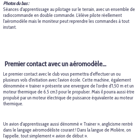
Photos du bas :
Séances d'apprentissage au pilotage sur le terrain, avec un ensemble de
radiocommande en double commande. L'élève pilote réellement
l'aéromodèle mais le moniteur peut reprendre les commandes à tout
instant.
Premier contact avec un aéromodèle…
Le premier contact avec le club vous permettra d'effectuer un ou
plusieurs vols d'initiation avec l'avion école. Cette machine, également
dénommée « trainer » présente une envergure de l'ordre d'1,50 m et un
moteur thermique de 6.5 cm3 pour le propulser. Mais il pourra aussi être
propulsé par un moteur électrique de puissance équivalente au moteur
thermique.
Un avion d'apprentissage aussi dénommé « Trainer », anglicisme rentré
dans le langage aéromodéliste courant ! Dans la langue de Molière, on
l'appelle, tout simplement « avion de début ».