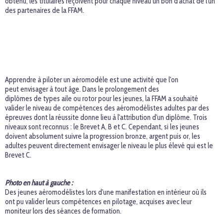
obtenu, les titulaires reçoivent pour chaque niveau un bon d'achat de l'un
des partenaires de la FFAM.
Apprendre à piloter un aéromodèle est une activité que l'on
peut envisager à tout âge. Dans le prolongement des
diplômes de types aile ou rotor pour les jeunes, la FFAM a souhaité
valider le niveau de compétences des aéromodélistes adultes par des
épreuves dont la réussite donne lieu à l'attribution d'un diplôme. Trois
niveaux sont reconnus : le Brevet A, B et C. Cependant, si les jeunes
doivent absolument suivre la progression bronze, argent puis or, les
adultes peuvent directement envisager le niveau le plus élevé qui est le
Brevet C.
Photo en haut à gauche :
Des jeunes aéromodélistes lors d'une manifestation en intérieur où ils
ont pu valider leurs compétences en pilotage, acquises avec leur
moniteur lors des séances de formation.