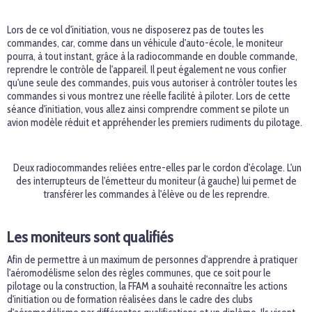
Lors de ce vol d'initiation, vous ne disposerez pas de toutes les
commandes, car, comme dans un véhicule d'auto-école, le moniteur
pourra, à tout instant, grâce à la radiocommande en double commande,
reprendre le contrôle de l'appareil. Il peut également ne vous confier
qu'une seule des commandes, puis vous autoriser à contrôler toutes les
commandes si vous montrez une réelle facilité à piloter. Lors de cette
séance d'initiation, vous allez ainsi comprendre comment se pilote un
avion modèle réduit et appréhender les premiers rudiments du pilotage.
Deux radiocommandes reliées entre-elles par le cordon d'écolage. L'un
des interrupteurs de l'émetteur du moniteur (à gauche) lui permet de
transférer les commandes à l'élève ou de les reprendre.
Les moniteurs sont qualifiés
Afin de permettre à un maximum de personnes d'apprendre à pratiquer
l'aéromodélisme selon des règles communes, que ce soit pour le
pilotage ou la construction, la FFAM a souhaité reconnaître les actions
d'initiation ou de formation réalisées dans le cadre des clubs