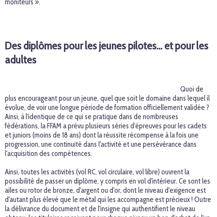
moniteurs ».
Des diplômes pour les jeunes pilotes… et pour les
adultes
Quoi de
plus encourageant pour un jeune, quel que soit le domaine dans lequel il
évolue, de voir une longue période de formation officiellement validée ?
Ainsi, à l'identique de ce qui se pratique dans de nombreuses
fédérations, la FFAM a prévu plusieurs séries d'épreuves pour les cadets
et juniors (moins de 18 ans) dont la réussite récompense à la fois une
progression, une continuité dans l'activité et une persévérance dans
l'acquisition des compétences.
Ainsi, toutes les activités (vol RC, vol circulaire, vol libre) ouvrent la
possibilité de passer un diplôme, y compris en vol d'intérieur. Ce sont les
ailes ou rotor de bronze, d'argent ou d'or, dont le niveau d'exigence est
d'autant plus élevé que le métal qui les accompagne est précieux ! Outre
la délivrance du document et de l'insigne qui authentifient le niveau