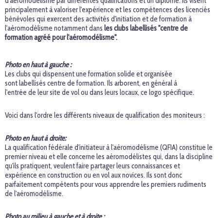
d'aéromodélisme par différentes qualifications et un diplôme. Ils visent
principalement à valoriser l'expérience et les compétences des licenciés
bénévoles qui exercent des activités d'initiation et de formation à
l'aéromodélisme notamment dans
les clubs labellisés "centre de
formation agréé pour l'aéromodélisme".
Photo en haut à gauche :
Les clubs qui dispensent une formation solide et organisée
sont labellisés centre de formation. Ils arborent, en général à
l'entrée de leur site de vol ou dans leurs locaux, ce logo spécifique.
Voici dans l'ordre les différents niveaux de qualification des moniteurs :
Photo en haut à droite:
La qualification fédérale d'initiateur à l'aéromodélisme (QFIA) constitue le
premier niveau et elle concerne les aéromodélistes qui, dans la discipline
qu'ils pratiquent, veulent faire partager leurs connaissances et
expérience en construction ou en vol aux novices. Ils sont donc
parfaitement compétents pour vous apprendre les premiers rudiments
de l'aéromodélisme.
Photo au milieu à gauche et à droite :