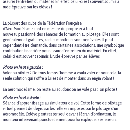
assurer l'entretien du matériel. En effet, celui-ci est souvent soumis à
rude épreuve par les élèves !
La plupart des clubs de la Fédération Française
d'AéroModélisme sont en mesure de proposer à tout
nouveau passionné des séances de formation au pilotage. Elles sont
généralement gratuites, car les moniteurs sont bénévoles. Il peut
cependant être demandé, dans certaines associations, une symbolique
contribution financière pour assurer l'entretien du matériel. En effet,
celui-ci est souvent soumis à rude épreuve par les élèves !
Photo en haut à gauche :
Voler ou piloter ? De tous temps l'homme a voulu voler et pour cela, la
seule solution qui s'offre à lui est de monter dans un engin volant !
En aéromodélisme, on reste au sol donc on ne vole pas : on pilote !
Photo en haut à droite :
Séance d'apprentissage au simulateur de vol. Cette forme de pilotage
virtuel permet de dégrossir les réflexes imposés par le pilotage d'un
aéromodèle. L'élève peut rester seul devant l'écran d'ordinateur, le
moniteur intervenant ponctuellement pour lui expliquer ses erreurs.