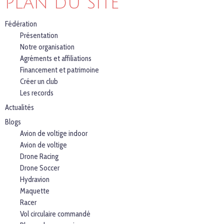
PLAN DU SITE
Fédération
Présentation
Notre organisation
Agréments et affiliations
Financement et patrimoine
Créer un club
Les records
Actualités
Blogs
Avion de voltige indoor
Avion de voltige
Drone Racing
Drone Soccer
Hydravion
Maquette
Racer
Vol circulaire commandé