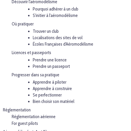
Découvrir l'aéromodélisme
Pourquoi adhérer à un club
S'initier à l'aéromodélisme
Où pratiquer
Trouver un club
Localisations des sites de vol
Écoles Françaises d'Aéromodélisme
Licences et passeports
Prendre une licence
Prendre un passeport
Progresser dans sa pratique
Apprendre à piloter
Apprendre à construire
Se perfectionner
Bien choisir son matériel
Réglementation
Réglementation aérienne
For guest pilots