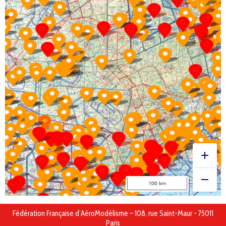
Fédération Française d’AéroModélisme – 108, rue Saint-Maur - 75011
Paris