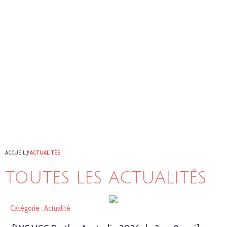
ACCUEIL
//
ACTUALITÉS
TOUTES LES ACTUALITÉS
Catégorie : Actualité