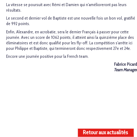
La vitesse se poursuit avec Rémi et Damien qui n'amélioreront pas leurs
résultats.
Le second et dernier vol de Baptiste est une nouvelle fois un bon vol, gratifié
de 992 points.
Enfin, Alexandre, en acrobatie, sera le dernier Français à passer pour cette
journée. Avec un score de 1062 points, il atteint ainsi la quinzième place des
éliminatoires et est donc qualifié pour les fly-off. La compétition s'arrête ici
pour Philippe et Baptiste, qui termineront donc respectivement 27e et 24e.
Encore une journée positive pour la French team.
Fabrice Picard
Team Manager
Retour aux actualités