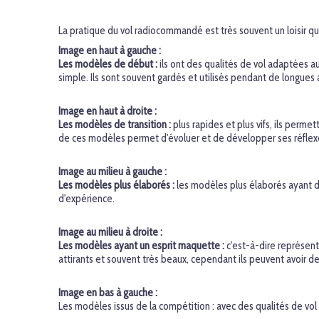
La pratique du vol radiocommandé est très souvent un loisir qui
Image en haut à gauche :
Les modèles de début :
ils ont des qualités de vol adaptées 
simple. Ils sont souvent gardés et utilisés pendant de longues 
Image en haut à droite :
Les modèles de transition :
plus rapides et plus vifs, ils perm
de ces modèles permet d'évoluer et de développer ses réflex
Image au milieu à gauche :
Les modèles plus élaborés :
les modèles plus élaborés ayant de
d'expérience.
Image au milieu à droite :
Les modèles ayant un esprit maquette :
c'est-à-dire représent
attirants et souvent très beaux, cependant ils peuvent avoir 
Image en bas à gauche :
Les modèles issus de la compétition : avec des qualités de vol 