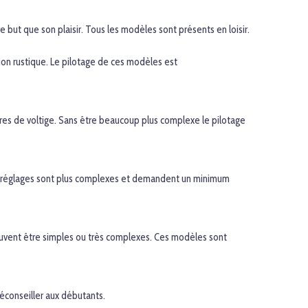
 but que son plaisir. Tous les modèles sont présents en loisir.
ion rustique. Le pilotage de ces modèles est
gures de voltige. Sans être beaucoup plus complexe le pilotage
 les réglages sont plus complexes et demandent un minimum
peuvent être simples ou très complexes. Ces modèles sont
déconseiller aux débutants.