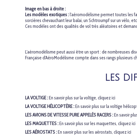
Image en bas à droite :
Les modèles exotiques :
l'aéromodélisme permet toutes les fan
sorcières chevauchant leur balai, un Schtroumpf sur un vélo, et
Ces modèles ont des qualités de vol très aléatoires et deman
L'aéromodélisme peut aussi être un sport : de nombreuses disci
Française d'AéroModélisme compte dans ses rangs plusieurs ch
LES DI
LA VOLTIGE :
En savoir plus sur la voltige, cliquez ici
LA VOLTIGE HÉLICOPTÈRE :
En savoir plus sur la voltige hélicop
LES AVIONS DE VITESSE PURE APPELÉS RACERS :
En savoir plu
LES MAQUETTES :
En savoir plus sur les maquettes, cliquez ici
LES AÉROSTATS :
En savoir plus sur les aérostats, cliquez ici