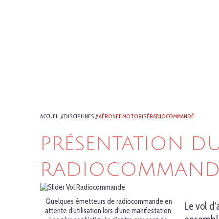
ACCUEIL
//
DISCIPLINES
//
AÉRONEF MOTORISÉRADIOCOMMANDÉ
PRÉSENTATION D
RADIOCOMMAND
Quelques émetteurs de radiocommande en
Le vol d
attente d'utilisation lors d'une manifestation.