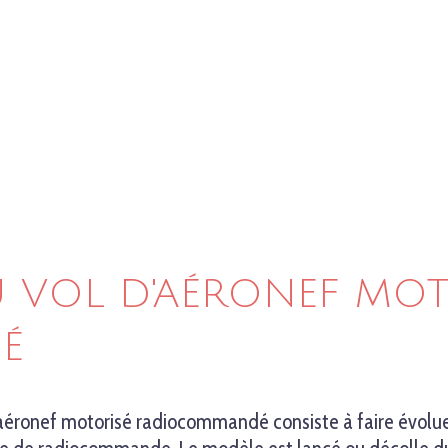
U VOL D'AÉRONEF MOT
É
'aéronef motorisé radiocommandé consiste à faire évoluer