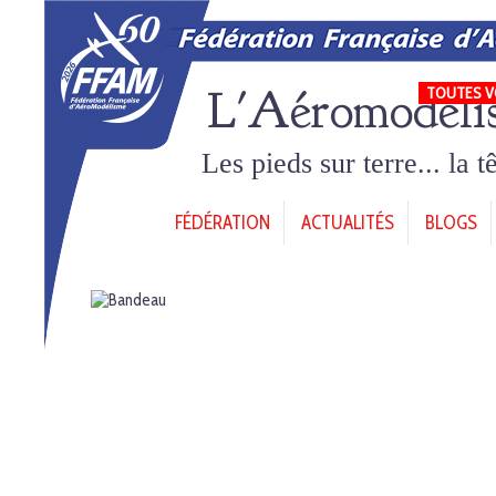
L'Aéromodéli
TOUTES V
Les pieds sur terre... la 
FÉDÉRATION
ACTUALITÉS
BLOGS