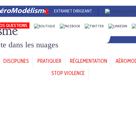
EXTRANET DIRIGEANT
sme
OS QUESTIONS
tête dans les nuages
DISCIPLINES
PRATIQUER
RÉGLEMENTATION
AÉROMODÈ
STOP VIOLENCE