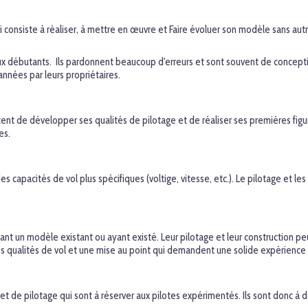
 consiste à réaliser, à mettre en œuvre et Faire évoluer son modèle sans autre
aux débutants. Ils pardonnent beaucoup d'erreurs et sont souvent de concept
années par leurs propriétaires.
ettent de développer ses qualités de pilotage et de réaliser ses premières fi
es.
s capacités de vol plus spécifiques (voltige, vitesse, etc.). Le pilotage et
ant un modèle existant ou ayant existé. Leur pilotage et leur construction 
des qualités de vol et une mise au point qui demandent une solide expérience
et de pilotage qui sont à réserver aux pilotes expérimentés. Ils sont donc à 