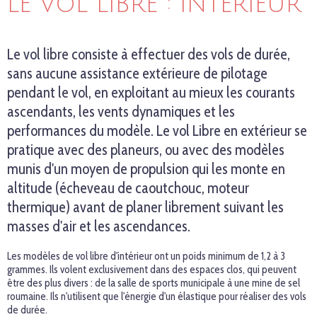
LE VOL LIBRE : INTÉRIEUR
Le vol libre consiste à effectuer des vols de durée,
sans aucune assistance extérieure de pilotage
pendant le vol, en exploitant au mieux les courants
ascendants, les vents dynamiques et les
performances du modèle. Le vol Libre en extérieur se
pratique avec des planeurs, ou avec des modèles
munis d'un moyen de propulsion qui les monte en
altitude (écheveau de caoutchouc, moteur
thermique) avant de planer librement suivant les
masses d'air et les ascendances.
Les modèles de vol libre d'intérieur ont un poids minimum de 1,2 à 3
grammes. Ils volent exclusivement dans des espaces clos, qui peuvent
être des plus divers : de la salle de sports municipale à une mine de sel
roumaine. Ils n'utilisent que l'énergie d'un élastique pour réaliser des vols
de durée.