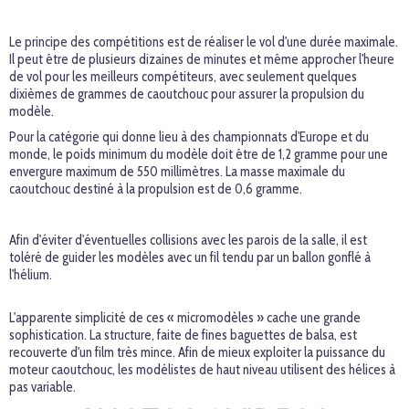
Le principe des compétitions est de réaliser le vol d'une durée maximale.
Il peut être de plusieurs dizaines de minutes et même approcher l'heure
de vol pour les meilleurs compétiteurs, avec seulement quelques
dixièmes de grammes de caoutchouc pour assurer la propulsion du
modèle.
Pour la catégorie qui donne lieu à des championnats d'Europe et du
monde, le poids minimum du modèle doit être de 1,2 gramme pour une
envergure maximum de 550 millimètres. La masse maximale du
caoutchouc destiné à la propulsion est de 0,6 gramme.
Afin d'éviter d'éventuelles collisions avec les parois de la salle, il est
toléré de guider les modèles avec un fil tendu par un ballon gonflé à
l'hélium.
L'apparente simplicité de ces « micromodèles » cache une grande
sophistication. La structure, faite de fines baguettes de balsa, est
recouverte d'un film très mince. Afin de mieux exploiter la puissance du
moteur caoutchouc, les modélistes de haut niveau utilisent des hélices à
pas variable.