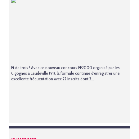
Et de trois ! Avec ce nouveau concours FF2000 organisé par les
Cigognes à Leudeville (91), la formule continue d'enregistrer une
excellente fréquentation avec 22 inscrits dont 3...