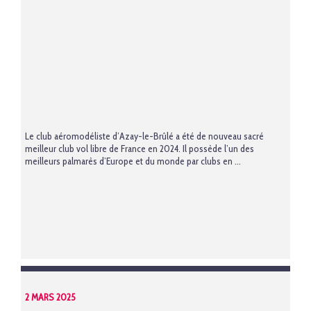
Le club aéromodéliste d’Azay-le-Brûlé a été de nouveau sacré
meilleur club vol libre de France en 2024. Il possède l’un des
meilleurs palmarès d’Europe et du monde par clubs en ...
2 MARS 2025