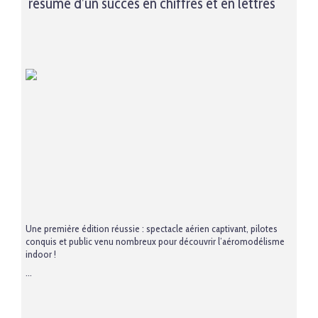
résumé d’un succès en chiffres et en lettres
Une première édition réussie : spectacle aérien captivant, pilotes
conquis et public venu nombreux pour découvrir l’aéromodélisme
indoor !
...