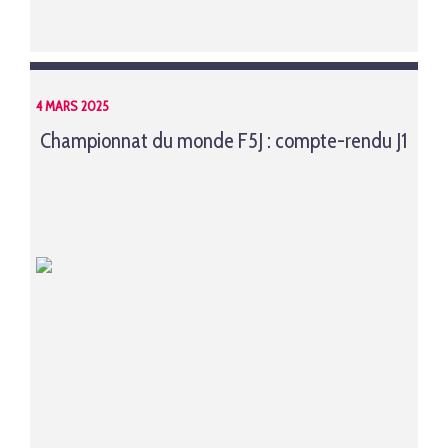
4 MARS 2025
Championnat du monde F5J : compte-rendu J1