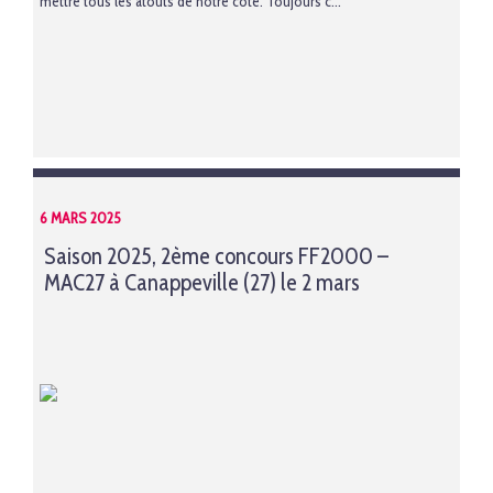
mettre tous les atouts de notre côté. Toujours c...
6 MARS 2025
Saison 2025, 2ème concours FF2000 –
MAC27 à Canappeville (27) le 2 mars