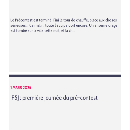
Le Précontest est terminé. Fini le tour de chauffe, place aux choses
sérieuses… Ce matin, toute l’équipe dort encore. Un énorme orage
est tombé sur la ville cette nuit, et la ch...
1 MARS 2025
F5J : première journée du pré-contest