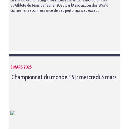
La star du drone racing Killian Rousseau a été honorée en tant
qu'Athlète du Mois de février 2025 par l'Association des World
Games, en reconnaissance de ses performances except...
5 MARS 2025
Championnat du monde F5J : mercredi 5 mars