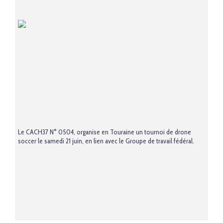
Le CACH37 N° 0504, organise en Touraine un tournoi de drone
soccer le samedi 21 juin, en lien avec le Groupe de travail fédéral.