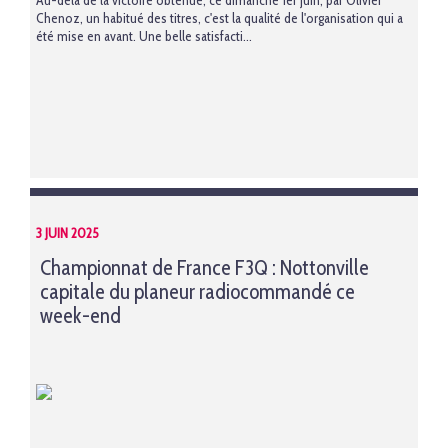
Au-delà de la victoire obtenue, ce dimanche 1er juin, par Olivier
Chenoz, un habitué des titres, c'est la qualité de l'organisation qui a
été mise en avant. Une belle satisfacti...
3 JUIN 2025
Championnat de France F3Q : Nottonville
capitale du planeur radiocommandé ce
week-end