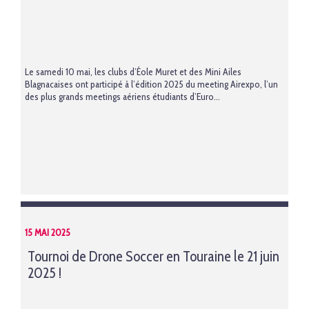
Le samedi 10 mai, les clubs d’Éole Muret et des Mini Ailes
Blagnacaises ont participé à l’édition 2025 du meeting Airexpo, l’un
des plus grands meetings aériens étudiants d’Euro...
15 MAI 2025
Tournoi de Drone Soccer en Touraine le 21 juin
2025 !