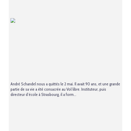
André Schandel nous a quittés le 2 mai. Il avait 90 ans, et une grande
partie de sa vie a été consacrée au Vol libre. Instituteur, puis
directeur d’école à Strasbourg, il a form...