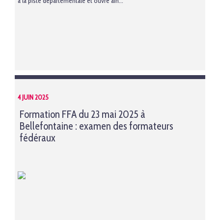
à la piste départementale et ouvre ain...
4 JUIN 2025
Formation FFA du 23 mai 2025 à
Bellefontaine : examen des formateurs
fédéraux