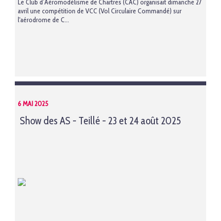
Le Club d’Aéromodélisme de Chartres (CAC) organisait dimanche 27
avril une compétition de VCC (Vol Circulaire Commandé) sur
l'aérodrome de C...
6 MAI 2025
Show des AS - Teillé - 23 et 24 août 2025