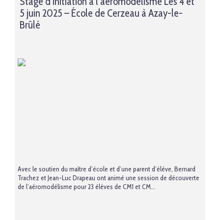
Stage d’initiation à l’aéromodélisme Les 4 et
5 juin 2025 – École de Cerzeau à Azay-le-
Brûlé
Avec le soutien du maître d’école et d’une parent d’élève, Bernard
Trachez et Jean-Luc Drapeau ont animé une session de découverte
de l’aéromodélisme pour 23 élèves de CM1 et CM...