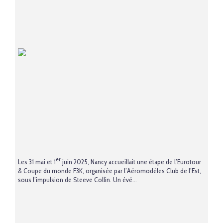
er
Les 31 mai et 1
juin 2025, Nancy accueillait une étape de l’Eurotour
& Coupe du monde F3K, organisée par l’Aéromodèles Club de l’Est,
sous l’impulsion de Steeve Collin. Un évé...