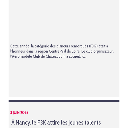
Cette année, la catégorie des planeurs remorqués (F3Q) était à
l’honneur dans la région Centre-Val de Loire. Le club organisateur,
l’Aéromodèle Club de Châteaudun, a accueilli c...
3 JUIN 2025
À Nancy, le F3K attire les jeunes talents