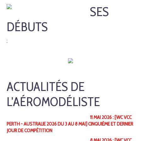
SES
DÉBUTS
;
ACTUALITÉS DE
L'AÉROMODÉLISTE
11 MAI 2026 : [WC VCC
PERTH - AUSTRALIE 2026 DU 3 AU 8 MAI] CINQUIÈME ET DERNIER
JOUR DE COMPÉTITION
8 MAI 2026 : [WC VCC