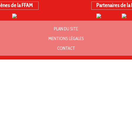
ènes de la FFAM
Partenaires de la
PLAN DU SITE
MENTIONS LÉGALES
CONTACT