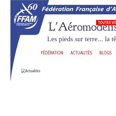
L'Aéromodéli
TOUTES VO
Les pieds sur terre... la 
FÉDÉRATION
ACTUALITÉS
BLOGS