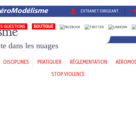
EXTRANET DIRIGEANT
sme
S QUESTIONS
tête dans les nuages
DISCIPLINES
PRATIQUER
RÉGLEMENTATION
AÉROMODÈ
STOP VIOLENCE