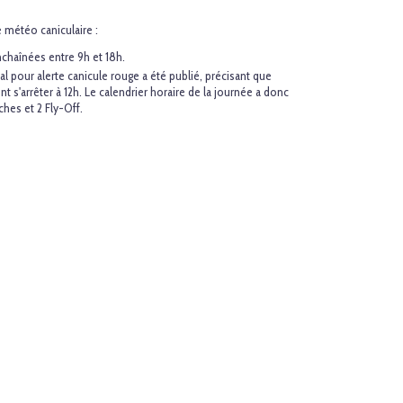
 météo caniculaire :
chaînées entre 9h et 18h.
al pour alerte canicule rouge a été publié, précisant que
t s'arrêter à 12h. Le calendrier horaire de la journée a donc
ches et 2 Fly-Off.