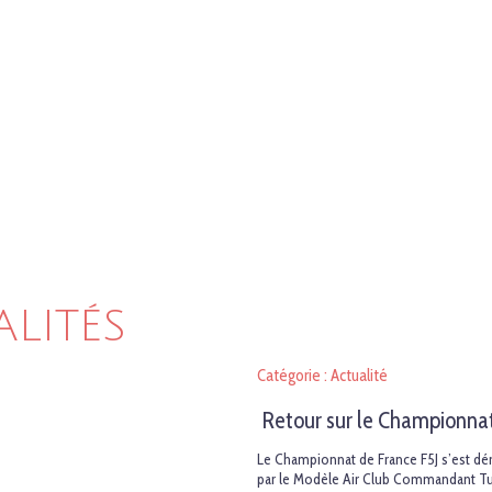
ALITÉS
Catégorie : Actualité
Retour sur le Championna
Le Championnat de France F5J s’est dérou
par le Modèle Air Club Commandant Tul