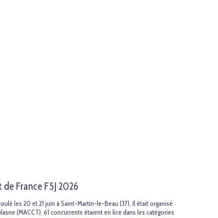
t de France F5J 2026
lé les 20 et 21 juin à Saint-Martin-le-Beau (37). Il était organisé
asne (MACCT). 61 concurrents étaient en lice dans les catégories