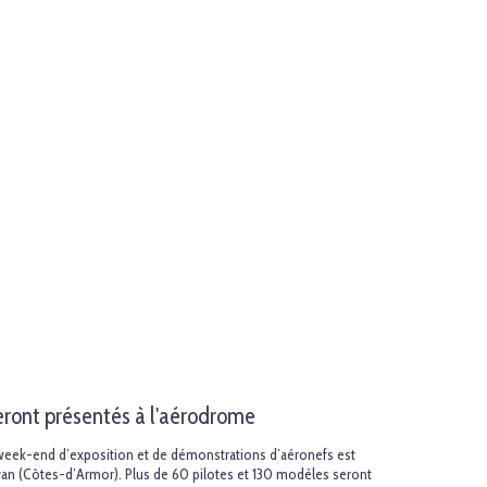
eront présentés à l'aérodrome
week-end d’exposition et de démonstrations d’aéronefs est
van (Côtes-d’Armor). Plus de 60 pilotes et 130 modèles seront