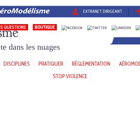
EXTRANET DIRIGEANT
sme
S QUESTIONS
tête dans les nuages
DISCIPLINES
PRATIQUER
RÉGLEMENTATION
AÉROMODÈ
STOP VIOLENCE