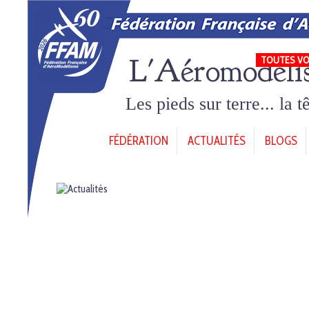
L'Aéromodéli
TOUTES VO
Les pieds sur terre... la 
FÉDÉRATION
ACTUALITÉS
BLOGS