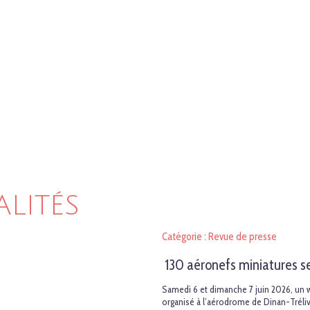
ALITÉS
Catégorie : Revue de presse
130 aéronefs miniatures s
Samedi 6 et dimanche 7 juin 2026, un 
organisé à l’aérodrome de Dinan-Tréli