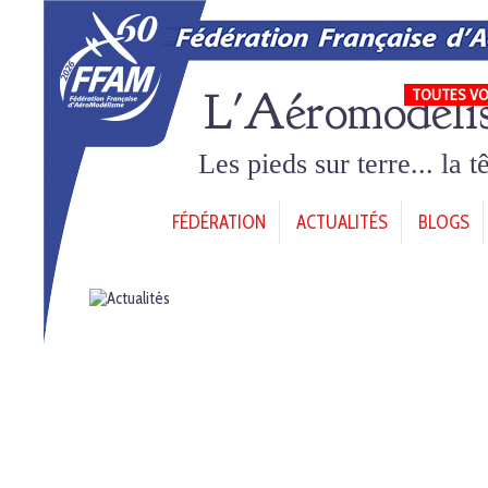
L'Aéromodéli
TOUTES VO
Les pieds sur terre... la 
FÉDÉRATION
ACTUALITÉS
BLOGS