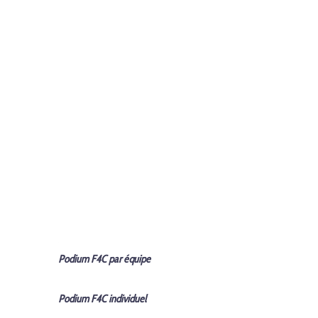
Podium F4C par équipe
Podium F4C
individuel