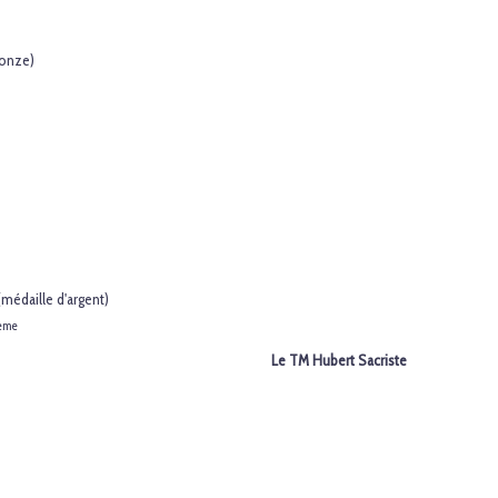
ronze)
médaille d'argent)
ème
Le TM Hubert Sacriste