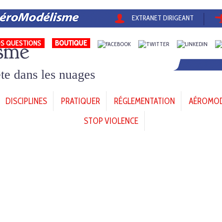
EXTRANET DIRIGEANT
sme
S QUESTIONS
tête dans les nuages
DISCIPLINES
PRATIQUER
RÉGLEMENTATION
AÉROMODÈ
STOP VIOLENCE