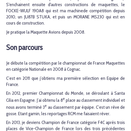
S'enchainent ensuite d'autres constructions de maquettes, le
FOCKE-WULF 190A8 qui est ma machinede compétition depuis
2010, un JU87B STUKA, et puis un MORANE MS230 qui est en
cours de construction.
Je pratique la Maquette Avions depuis 2008.
Son parcours
Je débute la compétition par le championnat de France Maquettes
en catégorie Nationale en 2008 à Cognac.
C’est en 2011 que j’obtiens ma première sélection en Equipe de
France.
En 2012, premier Championnat du Monde, se déroulant à Santa
e
Cilia en Espagne. J’ai obtenu la 8
place au classement individuel et
e
nous avons terminé 3
au classement par équipe. C’est un rêve de
gosse. Etant gamin, les reportages RCM me faisaient rêver.
En 2013, je deviens Champion de France catégorie F4C après trois
places de Vice-Champion de France lors des trois précédentes