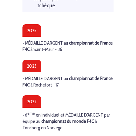
tchèque
2025
•
MÉDAILLE D'ARGENT
au
championnat de France
F4C
à Saint-Maur - 36
2023
•
MÉDAILLE D'ARGENT
au
championnat de France
F4C
à Rochefort - 17
2022
ème
• 6
en individuel et
MÉDAILLE D'ARGENT
par
équipe au
championnat du monde F4C
à
Tonsberg en Norvège