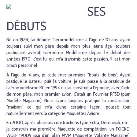
SES
DÉBUTS
Né en 1984, j'ai débuté l'aéromodélisme à l'âge de 10 ans, ayant
toujours suivi mon père depuis mon plus jeune âge (toujours
pratiquant averti). Lui-même Modélisme depuis le début des
années 1970, c'est lui qui m'a transmis cette passion. Il est mon
coach personnel.
A l'âge de 4 ans, je colle mes premiers "bouts de bois". Ayant
pratiqué le bateau, puis la voiture, je suis passé à la pratique de
l'aéromodélisme RC en 1994 ou j'ai construit à l'époque, avec l'aide
de mon père, mon premier avion. C'était un Fournier RF5D (plan
Modèle Magazine). Nous avons toujours pratiqué la construction
"maison" ce qui m'a d'une certaine façon, poussé tout
naturellement vers la catégorie Maquettes Avions.
En 2000, après plusieurs constructions type Extra, Démoniak, etc...
je construis ma première Maquette de compétition, un FOCKE-
WULF 190D9 issu d'un plan MVM (Maquette Volante Magazine).