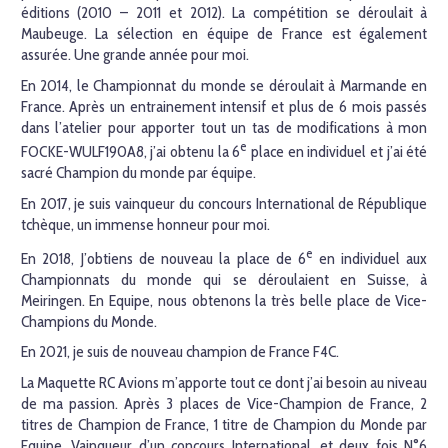
éditions (2010 – 2011 et 2012). La compétition se déroulait à
Maubeuge. La sélection en équipe de France est également
assurée. Une grande année pour moi.
En 2014, le Championnat du monde se déroulait à Marmande en
France. Après un entrainement intensif et plus de 6 mois passés
dans l’atelier pour apporter tout un tas de modifications à mon
e
FOCKE-WULF190A8, j’ai obtenu la 6
place en individuel et j’ai été
sacré Champion du monde par équipe.
En 2017, je suis vainqueur du concours International de République
tchèque, un immense honneur pour moi.
e
En 2018, J’obtiens de nouveau la place de 6
en individuel aux
Championnats du monde qui se déroulaient en Suisse, à
Meiringen. En Equipe, nous obtenons la très belle place de Vice-
Champions du Monde.
En 2021, je suis de nouveau champion de France F4C.
La Maquette RC Avions m’apporte tout ce dont j’ai besoin au niveau
de ma passion. Après 3 places de Vice-Champion de France, 2
titres de Champion de France, 1 titre de Champion du Monde par
Equipe, Vainqueur d’un concours International, et deux fois N°6