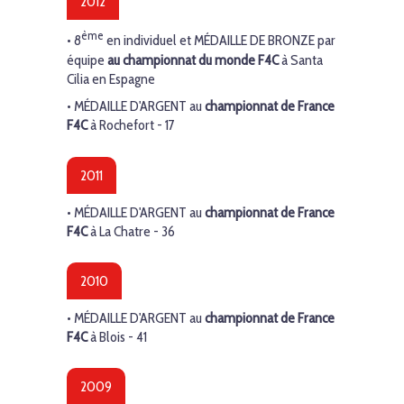
2012
ème
• 8
en individuel et
MÉDAILLE DE BRONZE
par
équipe
au
championnat du monde F4C
à Santa
Cilia en Espagne
•
MÉDAILLE D'ARGENT
au
championnat de France
F4C
à Rochefort - 17
2011
•
MÉDAILLE D'ARGENT
au
championnat de France
F4C
à La Chatre - 36
2010
•
MÉDAILLE D'ARGENT
au
championnat de France
F4C
à Blois - 41
2009