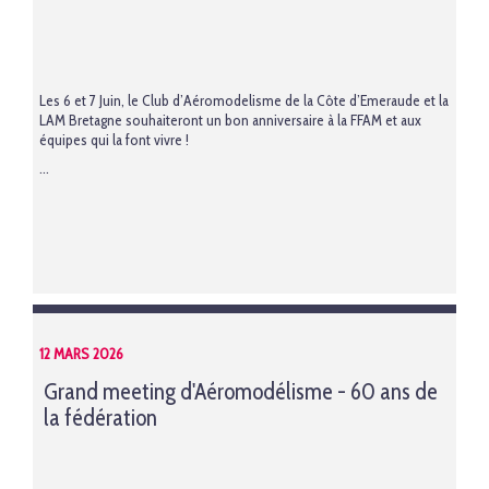
Les 6 et 7 Juin, le Club d’Aéromodelisme de la Côte d’Emeraude et la
LAM Bretagne souhaiteront un bon anniversaire à la FFAM et aux
équipes qui la font vivre !
...
12 MARS 2026
Grand meeting d'Aéromodélisme - 60 ans de
la fédération