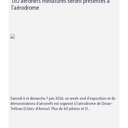
130 aéronefs miniatures seront présentés à
l'aérodrome
Samedi 6 et dimanche 7 juin 2026, un week-end d’exposition et de
démonstrations d’aéronefs est organisé à l’aérodrome de Dinan-
Trélivan (Côtes-d’Armor). Plus de 60 pilotes et 13...